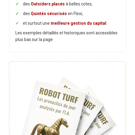
des
Outsiders placés
à belles cotes,
des
Quintés sécurisés
en Flexi,
et surtout une
meilleure gestion du capital
.
Les exemples détaillés et historiques sont accessibles
plus bas sur la page.