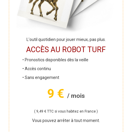
L'outil quotidien pour jouer mieux, pas plus.
ACCÈS AU ROBOT TURF
• Pronostics disponibles dès la veille
• Accès continu
• Sans engagement
9 €
/ mois
( 9,49 € TTC si vous habitez en France )
Vous pouvez arrêter à tout moment.