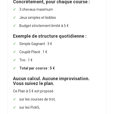
Concrètement, pour chaque course :
3 chevaux maximum
Jeux simples et lisibles
Budget strictement limité à 5 €
Exemple de structure quotidienne :
Simple Gagnant : 3 €
Couplé Placé : 1 €
Trio : 1 €
Total par course : 5 €
Aucun calcul. Aucune improvisation.
Vous suivez le plan.
Ce Plan à 5 € est proposé :
sur les courses de trot,
sur les Pick5,