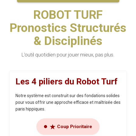
ROBOT TURF
Pronostics Structurés
& Disciplinés
L'outil quotidien pour jouer mieux, pas plus.
Les 4 piliers du Robot Turf
Notre système est construit sur des fondations solides
pour vous offrir une approche efficace et maîtrisée des
paris hippiques.
Coup Prioritaire