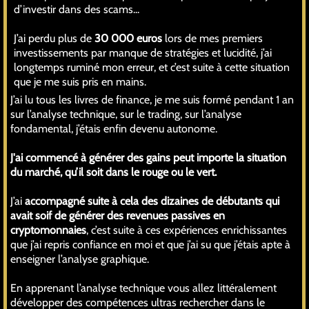
d’investir dans des scams...
J’ai perdu plus de
30 000 euros
lors de mes premiers
investissements par manque de stratégies et lucidité, j’ai
longtemps ruminé mon erreur, et c’est suite à cette situation
que je me suis pris en mains.
J’ai lu tous les livres de finance, je me suis formé pendant 1 an
sur l’analyse technique, sur le trading, sur l’analyse
fondamental, j’étais enfin devenu autonome.
J'ai commencé à générer des gains peut importe la situation
du marché, qu’il soit dans le rouge ou le vert.
J’ai
accompagné suite à cela des dizaines de débutants qui
avait soif de générer des revenues passives en
cryptomonnaies
, c’est suite à ces expériences enrichissantes
que j’ai repris confiance en moi et que j’ai su que j’étais apte à
enseigner l’analyse graphique.
En apprenant l’analyse technique vous allez littéralement
développer des compétences ultras rechercher dans le