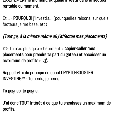
rentable du moment.
Et... -
POURQUOI
j'investis... (pour quelles raisons, sur quels
facteurs je me base, etc)
(Tout ça, à la minute même où j'effectue mes placements)
👉 Tu n'as plus qu'à « bêtement »
copier-coller mes
placements pour prendre ta part du gâteau et encaisser un
maximum de profits
✅💰
Rappelle-toi du principe du canal CRYPTO-BOOSTER
INVESTING
™
: Tu perds, je perds.
Tu gagnes, je gagne.
J'ai donc TOUT intérêt à ce que tu encaisses un maximum de
profits.