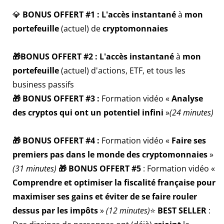
💎
BONUS OFFERT #1 : L'accès instantané
à
mon
portefeuille
(actuel) de
cryptomonnaies
🎁BONUS OFFERT #2 : L'accès instantané
à
mon
portefeuille
(actuel) d'actions, ETF, et tous les
business passifs
🎁 BONUS OFFERT #3 :
Formation vidéo «
Analyse
des cryptos qui ont un potentiel infini
»
(24 minutes)
🎁 BONUS OFFERT #4 :
Formation vidéo «
Faire ses
premiers pas dans le monde des cryptomonnaies
»
(31 minutes)
🎁 BONUS OFFERT #5
: Formation vidéo «
Comprendre et optimiser la fiscalité française pour
maximiser ses gains et éviter de se faire rouler
dessus par les impôts
»
(12 minutes)
⭐️
BEST SELLER
: