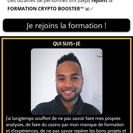
Des dizaines de personnes ont (déjà)
rejoint
la
FORMATION CRYPTO BOOSTER
™ 📊✅
Je rejoins la formation !
QUI SUIS-JE
J’ai longtemps souffert de ne pas savoir faire mes propres
analyses, de faire du casino par mon manque de formation
et d’expériences, de ne pas savoir repérer les bons projets et