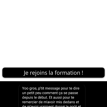
Je rejoins la formation !