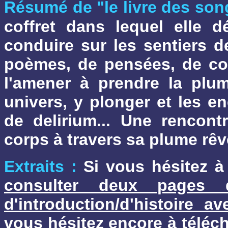
Résumé de "le livre des son
coffret dans lequel elle 
conduire sur les sentiers d
poèmes, de pensées, de con
l'amener à prendre la plum
univers, y plonger et les e
de delirium... Une rencont
corps à travers sa plume rê
Extraits :
Si vous hésitez à 
consulter deux pages d
d'introduction/d'histoire a
vous hésitez encore à téléch