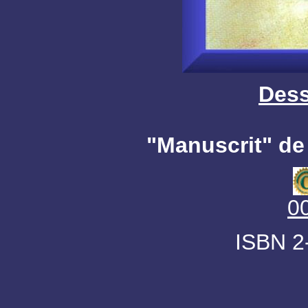
Dess
"Manuscrit" d
0
ISBN 2