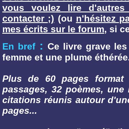
vous voulez lire d'autre
contacter ;)
(ou
n'hésitez p
mes écrits sur le forum
, si c
:
En bref
Ce livre grave le
femme et une plume éthérée. E
Plus de 60 pages format 
passages, 32 poèmes, une l
citations réunis autour d'une
pages...