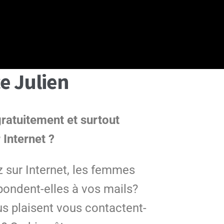
e Julien
atuitement et surtout
Internet ?
sur Internet, les femmes
pondent-elles à vos mails?
s plaisent vous contactent-