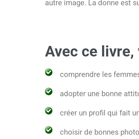
autre image. La donne est s
Avec ce livre,
comprendre les femmes s
adopter une bonne attitu
créer un profil qui fait
choisir de bonnes photo