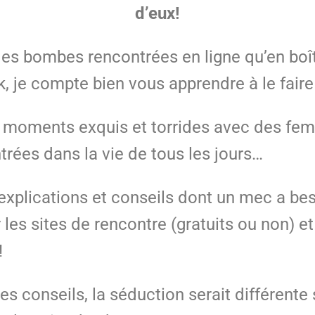
d’eux!
 des bombes rencontrées en ligne qu’en boî
k, je compte bien vous apprendre à le fa
s moments exquis et torrides avec des fe
rées dans la vie de tous les jours…
explications et conseils dont un mec a be
les sites de rencontre (gratuits ou non) et
!
es conseils, la séduction serait différente 