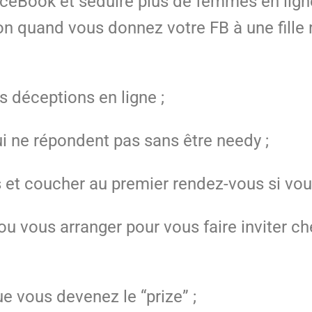
FaceBook et séduire plus de femmes en li
on quand vous donnez votre FB à une fille 
es déceptions en ligne ;
 ne répondent pas sans être needy ;
 et coucher au premier rendez-vous si vou
ou vous arranger pour vous faire inviter che
que vous devenez le “prize” ;