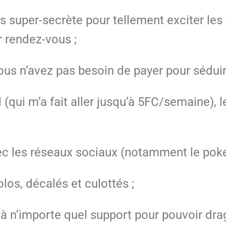
 super-secrète pour tellement exciter les fi
r rendez-vous ;
s n’avez pas besoin de payer pour séduire
l (qui m’a fait aller jusqu’à 5FC/semaine)
c les réseaux sociaux (notamment le poke
olos, décalés et culottés ;
à n’importe quel support pour pouvoir dra