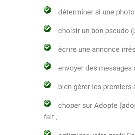
déterminer si une photo 
choisir un bon pseudo (p
écrire une annonce irré
envoyer des messages qu
bien gérer les premiers 
choper sur Adopte (ado
fait ;