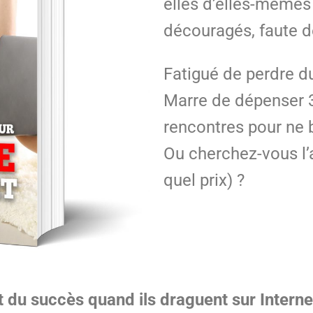
elles d’elles-mêmes
découragés, faute d
Fatigué de perdre d
Marre de dépenser 3
rencontres pour ne 
Ou cherchez-vous l’
quel prix) ?
du succès quand ils draguent sur Interne