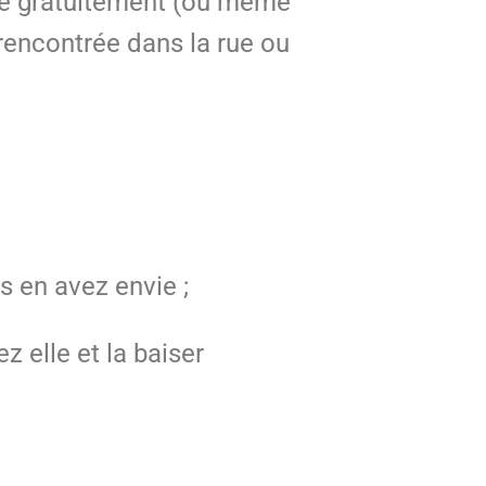
gne gratuitement (ou même
rencontrée dans la rue ou
s en avez envie ;
z elle et la baiser