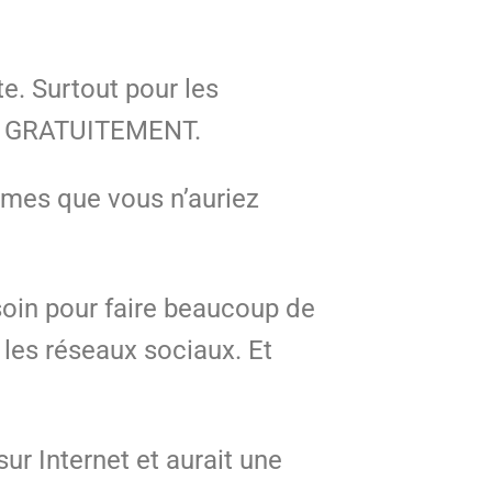
te. Surtout pour les
ire GRATUITEMENT.
mmes que vous n’auriez
soin pour faire beaucoup de
 les réseaux sociaux. Et
sur Internet et aurait une