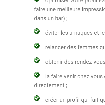
optimiser votre profil 
faire une meilleure impressi
dans un bar) ;
éviter les arnaques et l
relancer des femmes qui
obtenir des rendez-vous
la faire venir chez vous 
directement ;
créer un profil qui fait 