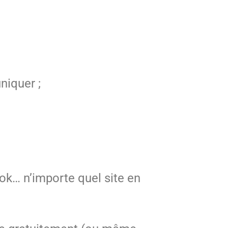
niquer ;
k… n’importe quel site en