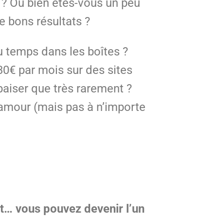
 ? Ou bien êtes-vous un peu
e bons résultats ?
u temps dans les boîtes ?
0€ par mois sur des sites
baiser que très rarement ?
amour (mais pas à n’importe
t… vous pouvez devenir l’un