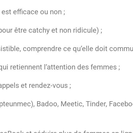
est efficace ou non ;
our être catchy et non ridicule) ;
sistible, comprendre ce qu’elle doit commu
i retiennent l’attention des femmes ;
appels et rendez-vous ;
pteunmec), Badoo, Meetic, Tinder, Faceboo