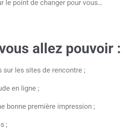
ur le point de changer pour vous…
 vous allez pouvoir :
ur les sites de rencontre ;
de en ligne ;
 une bonne première impression ;
s ;