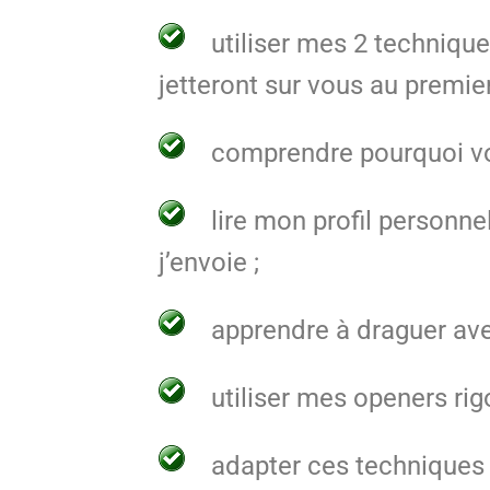
utiliser mes 2 techniques
jetteront sur vous au premie
comprendre pourquoi vou
lire mon profil personne
j’envoie ;
apprendre à draguer ave
utiliser mes openers rig
adapter ces techniques 