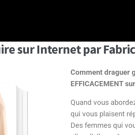
re sur Internet par Fabric
Comment draguer gr
EFFICACEMENT sur 
Quand vous abordez 
qui vous plaisent ré
Des femmes qui vou