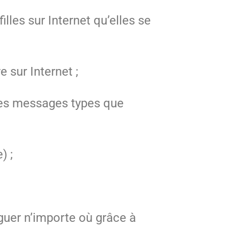
lles sur Internet qu’elles se
 sur Internet ;
, les messages types que
) ;
guer n’importe où grâce à