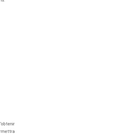
’obtenir
ermettra