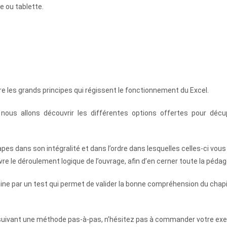
 ou tablette.
 les grands principes qui régissent le fonctionnement du Excel.
nous allons découvrir les différentes options offertes pour décup
pes dans son intégralité et dans l’ordre dans lesquelles celles-ci vous 
e le déroulement logique de l’ouvrage, afin d’en cerner toute la pédag
mine par un test qui permet de valider la bonne compréhension du chapi
en suivant une méthode pas-à-pas, n’hésitez pas à commander votre ex