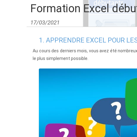
Formation Excel débu
17/03/2021
1. APPRENDRE EXCEL POUR L
Au cours des derniers mois, vous avez été nombreux
le plus simplement possible.