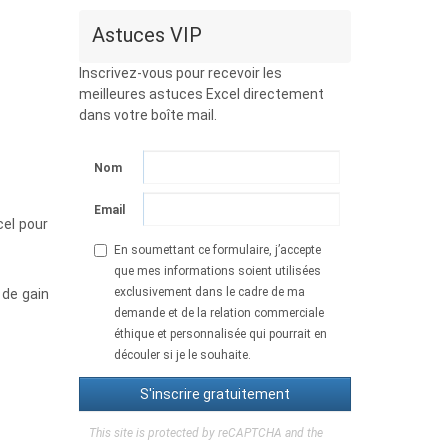
Astuces VIP
Inscrivez-vous pour recevoir les
meilleures astuces Excel directement
dans votre boîte mail.
Nom
Email
cel pour
En soumettant ce formulaire, j’accepte
que mes informations soient utilisées
exclusivement dans le cadre de ma
 de gain
demande et de la relation commerciale
éthique et personnalisée qui pourrait en
découler si je le souhaite.
This site is protected by reCAPTCHA and the