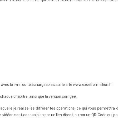
avec le livre, ou téléchargeables sur le site www.excelformation.fr.
s chaque chapitre, ainsi que la version corrigée.
uelle je réalise les différentes opérations, ce qui vous permettra d
 vidéos sont accessibles par un lien direct, ou par un QR-Code qui p