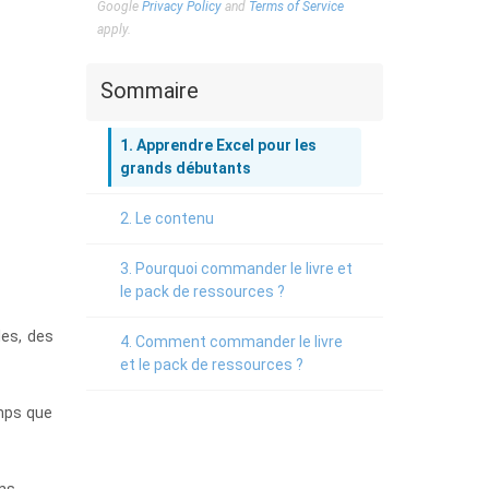
Google
Privacy Policy
and
Terms of Service
apply.
Sommaire
1. Apprendre Excel pour les
grands débutants
2. Le contenu
3. Pourquoi commander le livre et
le pack de ressources ?
les, des
4. Comment commander le livre
et le pack de ressources ?
emps que
ns.