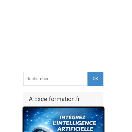
OK
IA Excelformation.fr