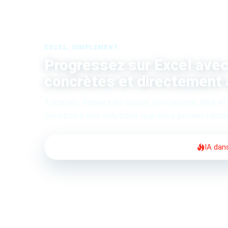
EXCEL, SIMPLEMENT
Progressez sur Excel avec 
concrètes et directement 
Tutoriels, fichiers de travail, formations, VBA et
construire des solutions que vous pouvez réutili
Accueil
Formations & Ebooks
IA dan