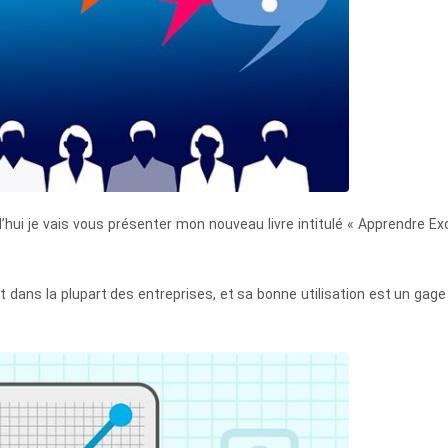
d’hui je vais vous présenter mon nouveau livre intitulé « Apprendre Ex
dans la plupart des entreprises, et sa bonne utilisation est un gage