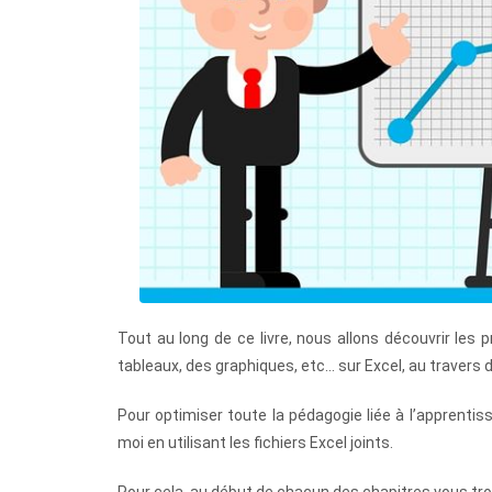
Tout au long de ce livre, nous allons découvrir le
tableaux, des graphiques, etc… sur Excel, au travers
Pour optimiser toute la pédagogie liée à l’apprenti
moi en utilisant les fichiers Excel joints.
Pour cela, au début de chacun des chapitres vous tro