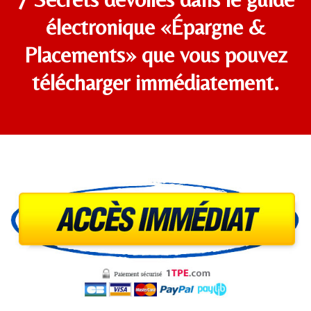
électronique «Épargne &
Placements» que vous pouvez
télécharger immédiatement.