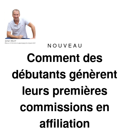
N O U V E A U
Comment des
débutants génèrent
leurs premières
commissions en
affiliation