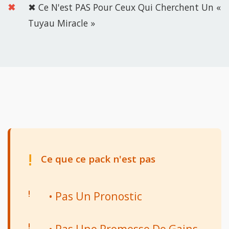
✖ Ce N'est PAS Pour Ceux Qui Cherchent Un «
Tuyau Miracle »
!
Ce que ce pack n'est pas
• Pas Un Pronostic
• Pas Une Promesse De Gains