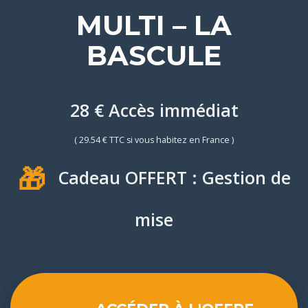
MULTI – LA
BASCULE
28 € Accès immédiat
( 29.54 € TTC si vous habitez en France )
🎁
Cadeau OFFERT : Gestion de
mise