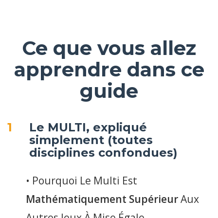
Ce que vous allez
apprendre dans ce
guide
1
Le MULTI, expliqué
simplement (toutes
disciplines confondues)
• Pourquoi Le Multi Est
Mathématiquement Supérieur
Aux
Autres Jeux À Mise Égale