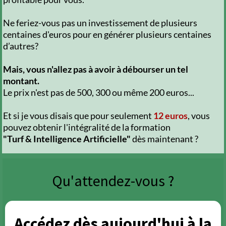
Ne feriez-vous pas un investissement de plusieurs
centaines d'euros pour en générer plusieurs centaines
d’autres?
Mais, vous n'allez pas à avoir à débourser un tel
montant.
Le prix n'est pas de 500, 300 ou même 200 euros...
Et si je vous disais que pour seulement
12 euros
, vous
pouvez obtenir l'intégralité de la formation
"Turf & Intelligence Artificielle"
dès maintenant ?
Qu'attendez-vous ?
Accédez dès aujourd'hui à la