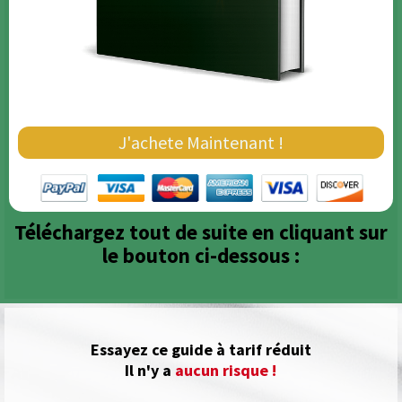
J'achete Maintenant !
Téléchargez tout de suite en cliquant sur
le bouton ci-dessous :
Essayez ce guide à tarif réduit
Il n'y a
aucun risque !