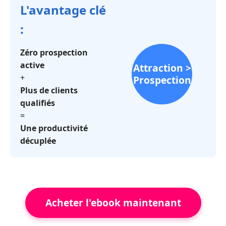
L'avantage clé
:
Zéro prospection
active
Attraction >
+
Prospection
Plus de clients
qualifiés
=
Une productivité
décuplée
Acheter l'ebook maintenant