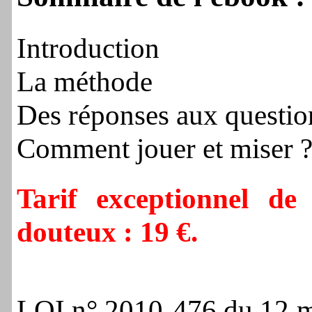
Introduction
La méthode
Des réponses aux questio
Comment jouer et miser 
Tarif exceptionnel de 
douteux : 19 €
.
LOI n° 2010-476 du 12 mai