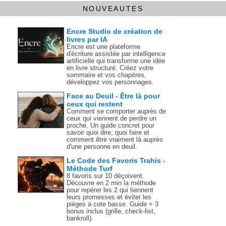
NOUVEAUTES
Encre Studio de création de
livres par IA
Encre est une plateforme
d'écriture assistée par intelligence
artificielle qui transforme une idée
en livre structuré. Créez votre
sommaire et vos chapitres,
développez vos personnages.
Face au Deuil - Être là pour
ceux qui restent
Comment se comporter auprès de
ceux qui viennent de perdre un
proche. Un guide concret pour
savoir quoi dire, quoi faire et
comment être vraiment là auprès
d'une personne en deuil.
Le Code des Favoris Trahis -
Méthode Turf
8 favoris sur 10 déçoivent.
Découvre en 2 min la méthode
pour repérer les 2 qui tiennent
leurs promesses et éviter les
pièges à cote basse. Guide + 3
bonus inclus (grille, check-list,
bankroll).