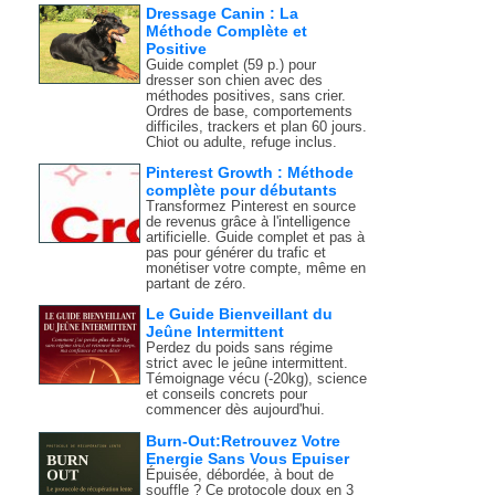
Dressage Canin : La
Méthode Complète et
Positive
Guide complet (59 p.) pour
dresser son chien avec des
méthodes positives, sans crier.
Ordres de base, comportements
difficiles, trackers et plan 60 jours.
Chiot ou adulte, refuge inclus.
Pinterest Growth : Méthode
complète pour débutants
Transformez Pinterest en source
de revenus grâce à l'intelligence
artificielle. Guide complet et pas à
pas pour générer du trafic et
monétiser votre compte, même en
partant de zéro.
Le Guide Bienveillant du
Jeûne Intermittent
Perdez du poids sans régime
strict avec le jeûne intermittent.
Témoignage vécu (-20kg), science
et conseils concrets pour
commencer dès aujourd'hui.
Burn-Out:Retrouvez Votre
Energie Sans Vous Epuiser
Épuisée, débordée, à bout de
souffle ? Ce protocole doux en 3