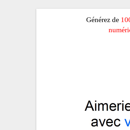
Générez de
10
numéri