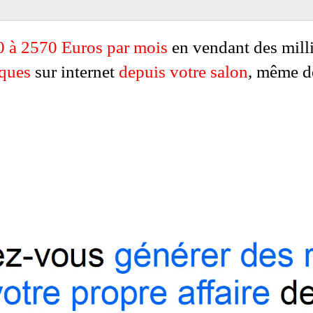
0 à 2570 Euros par mois
en vendant des mill
ques
sur internet
depuis votre salon
, même d