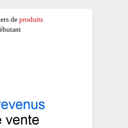
iers de
produits
ébutant