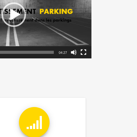
04:27