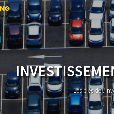
INVESTISSEM
Les clés de l'in