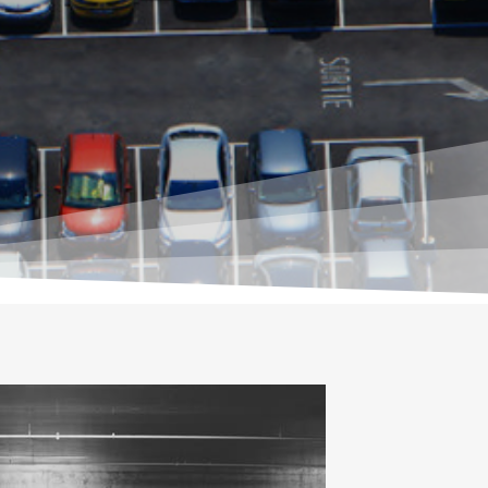
Lecteur
vidéo