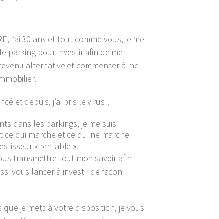
, j’ai 30 ans et tout comme vous, je me
de parking pour investir afin de me
 revenu alternative et commencer à me
mmobilier.
cé et depuis, j’ai pris le virus !
nts dans les parkings, je me suis
t ce qui marche et ce qui ne marche
estisseur « rentable ».
 vous transmettre tout mon savoir afin
si vous lancer à investir de façon
que je mets à votre disposition, je vous