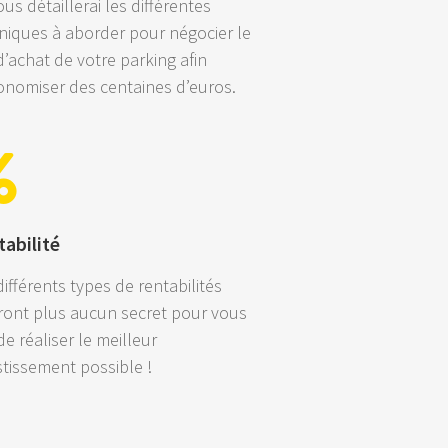
ous détaillerai les différentes
niques à aborder pour négocier le
 d’achat de votre parking afin
onomiser des centaines d’euros.
abilité
différents types de rentabilités
ront plus aucun secret pour vous
de réaliser le meilleur
stissement possible !