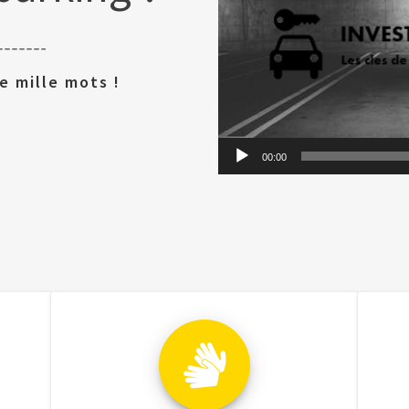
e mille mots !
00:00