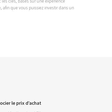
 les clés, basés sur une expèrience
, afin que vous puissiez investir dans un
cier le prix d’achat