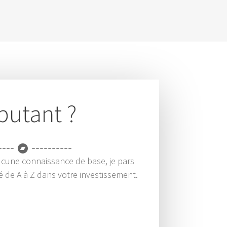
butant ?
ucune connaissance de base, je pars
é de A à Z dans votre investissement.