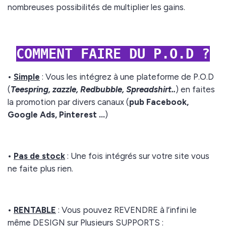
nombreuses possibilités de multiplier les gains.
COMMENT FAIRE DU P.O.D ?
•
Simple
: Vous les intégrez à une plateforme de P.O.D
(
Teespring, zazzle, Redbubble, Spreadshirt..
) en faites
la promotion par divers canaux (
pub Facebook,
Google Ads, Pinterest …
)
•
Pas de stock
: Une fois intégrés sur votre site vous
ne faite plus rien.
•
RENTABLE
: Vous pouvez REVENDRE à l’infini le
même DESIGN sur Plusieurs SUPPORTS :