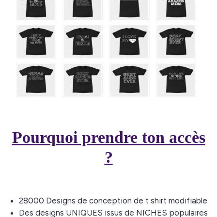
Pourquoi prendre ton accès
?
28000 Designs de conception de t shirt modifiable
Des designs UNIQUES issus de NICHES populaires