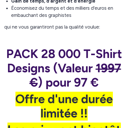
Gain de temps, d'argent et d'énergie
Économisez du temps et des milliers d'euros en
embauchant des graphistes
qui ne vous garantiront pas la qualité voulue:
PACK 28 000 T-Shirt
Designs (Valeur
1997
€
) pour 97 €
Offre d'une durée
limitée !!