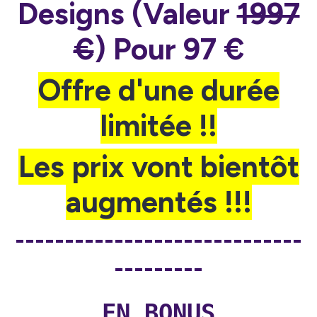
Designs (Valeur
1997
€
) Pour 97 €
Offre d'une durée
limitée !!
Les prix vont bientôt
augmentés !!!
-----------------------------
---------
EN BONUS