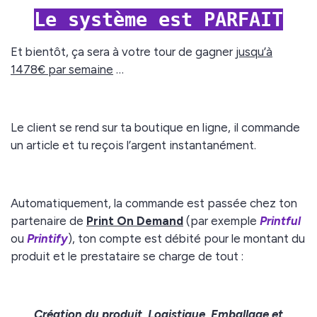
Le système est PARFAIT
Et bientôt, ça sera à votre tour de gagner
jusqu’à
1478€ par semaine
…
Le client se rend sur ta boutique en ligne, il commande
un article et tu reçois l’argent instantanément.
Automatiquement, la commande est passée chez ton
partenaire de
Print On Demand
(par exemple
Printful
ou
Printify
), ton compte est débité pour le montant du
produit et le prestataire se charge de tout :
Création du produit, Logistique, Emballage et