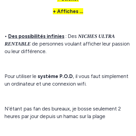
+ Affiches ...
•
Des possibilités infinies
: Des
NICHES ULTRA
de personnes voulant afficher leur passion
RENTABLE
ou leur différence.
Pour utiliser le
système P.O.D
, il vous faut simplement
un ordinateur et une connexion wifi.
N’étant pas fan des bureaux, je bosse seulement 2
heures par jour depuis un hamac sur la plage