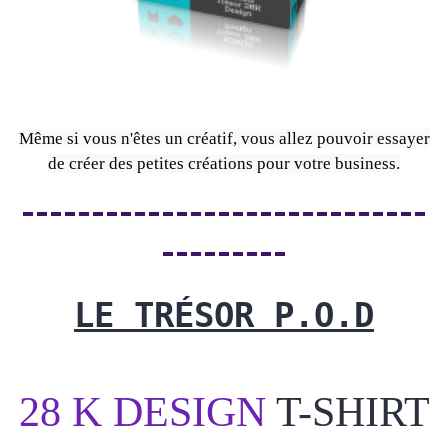
Même si vous n'êtes un créatif, vous allez pouvoir essayer
de créer des petites créations pour votre business.
-----------------------------
---------
LE TRÉSOR P.O.D
28 K DESIGN
T-SHIRT