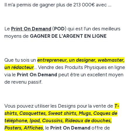
Il m’a permis de gagner plus de 213 000€ avec ....
Le
Print On Demand
(
POD
) qui est l’un des meilleurs
moyens de
GAGNER DE L'ARGENT EN LIGNE
Que tu sois un
entrepreneur, un designer, webmaster,
un rédacteur
… Vendre des Produits Physiques en ligne
via le
Print On Demand
peut être un excellent moyen
de revenu passif.
Vous pouvez utiliser les Designs pour la vente de
T-
shirts, Casquettes, Sweat shirts, Mugs, Coques de
téléphone, Ipad, Coussins, Rideaux de douches,
Posters, Affiches
, le
Print On Demand
offre de