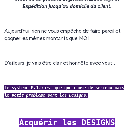
Expédition jusqu’au domicile du client.
Aujourd’hui, rien ne vous empêche de faire pareil et
gagner les mêmes montants que MOI.
D’ailleurs, je vais être clair et honnête avec vous .
Le système P.O.D est quelque chose de sérieux mais
le
petit problème sont les Designs.
Acquérir les DESIGNS