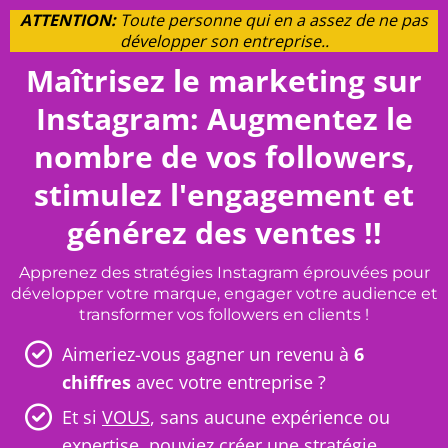
ATTENTION:
Toute personne qui en a assez de ne pas
développer son entreprise..
Maîtrisez le marketing sur
Instagram: Augmentez le
nombre de vos followers,
stimulez l'engagement et
générez des ventes !!
Apprenez des stratégies Instagram éprouvées pour
développer votre marque, engager votre audience et
transformer vos followers en clients !
Aimeriez-vous gagner un revenu à
6
chiffres
avec votre entreprise ?
Et si
VOUS
, sans aucune expérience ou
expertise, pouviez créer une stratégie