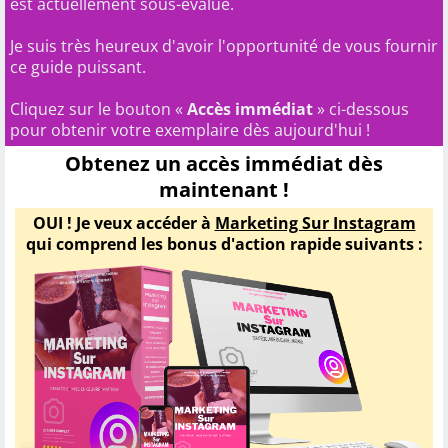
est actuellement sous-évalué.
Je suis très heureux d'avoir l'opportunité de vous fournir
ce guide puissant.
Cliquez sur le bouton «
Accès immédiat
» ci-dessous
pour obtenir votre exemplaire dès aujourd'hui !
Obtenez un accès immédiat dès
maintenant !
OUI ! Je veux accéder à
Marketing Sur Instagram
qui comprend les bonus d'action rapide suivants :