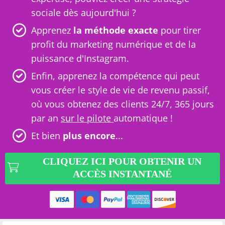
sociale dès aujourd'hui ?
Apprenez
la méthode exacte
pour tirer
profit du marketing numérique et de la
puissance d'Instagram.
Enfin, apprenez la compétence qui peut
vous créer le style de vie de revenu passif,
où vous obtenez des clients 24/7, 365 jours
par an
sur le pilote
automatique !
Et bien
plus encore
...
CLIQUEZ ICI POUR OBTENIR UN
ACCÈS INSTANTANÉ