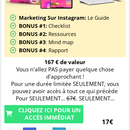
Marketing Sur Instagram:
Le Guide
BONUS #1:
Checklist
BONUS #2:
Ressources
BONUS #3
: Mind map
BONUS #4
: Rapport
167 € de valeur
Vous n'allez PAS payer quelque chose
d'approchant !
Pour une durée limitée SEULEMENT, vous
pouvez avoir accès à tout ce qui précède
Pour SEULEMENT...
67€
. SEULEMENT...
CLIQUEZ ICI POUR UN
ACCÈS IMMÉDIAT
17€