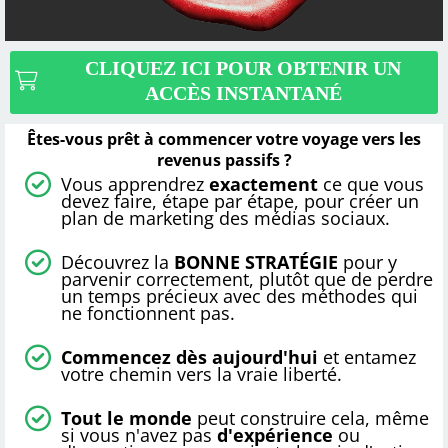
CLIQUEZ ICI POUR OBTENIR UN
ACCÈS INSTANTANÉ
Êtes-vous prêt à commencer votre voyage vers les
revenus passifs ?
Vous apprendrez
exactement
ce que vous
devez faire, étape par étape, pour créer un
plan de marketing des médias sociaux.
Découvrez la
BONNE STRATÉGIE
pour y
parvenir correctement, plutôt que de perdre
un temps précieux avec des méthodes qui
ne fonctionnent pas.
Commencez dès aujourd'hui
et entamez
votre chemin vers la vraie liberté.
Tout le monde
peut construire cela, même
si vous n'avez pas
d'expérience
ou