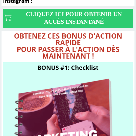
Instagram !
CLIQUEZ ICI POUR OBTENIR UN
ACCÈS INSTANTANÉ
OBTENEZ CES BONUS D'ACTION
RAPIDE
POUR PASSER À L'ACTION DÈS
MAINTENANT !
BONUS #1: Checklist