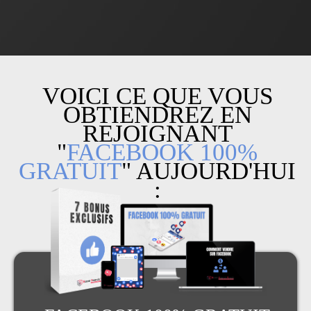
VOICI CE QUE VOUS
OBTIENDREZ EN
REJOIGNANT
"
FACEBOOK 100%
GRATUIT
" AUJOURD'HUI
: