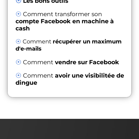
⦿
Les bons outils
⦿
Comment transformer son
compte Facebook en machine à
cash
⦿
Comment
récupérer un maximum
d'e-mails
⦿
Comment
vendre sur Facebook
⦿
Comment
avoir une visibilitée de
dingue