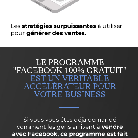
Les
stratégies surpuissantes
à utiliser
pour
générer des ventes.
LE PROGRAMME
"FACEBOOK 100% GRATUIT"
EST UN VERITABLE
ACCÉLÉRATEUR POUR
VOTRE BUSINESS
Si vous vous êtes déjà demandé
comment les gens arrivent à
vendre
avec Facebook
,
ce programme est fait