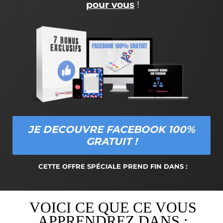
pour vous
!
JE DECOUVRE FACEBOOK 100%
GRATUIT !
CETTE OFFRE SPÉCIALE PREND FIN DANS :
VOICI CE QUE CE VOUS
APPRENDREZ DANS :