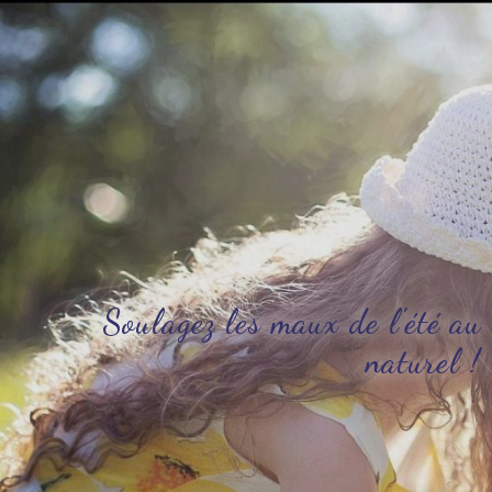
Soulagez les maux de l'été au
naturel !