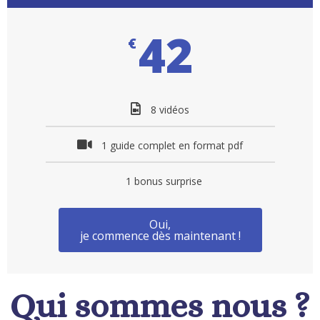
42
€
8 vidéos
1 guide complet en format pdf
1 bonus surprise
Oui,
je commence dès maintenant !
Qui sommes nous ?