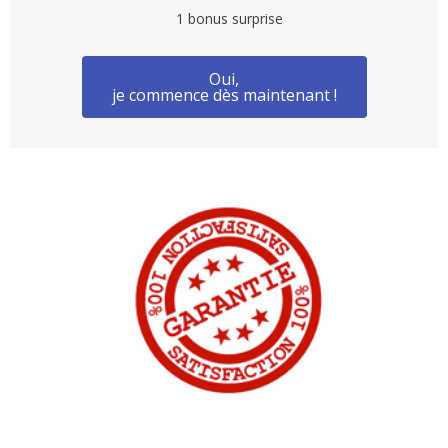
1 bonus surprise
Oui,
je commence dès maintenant !