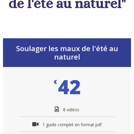
de l'été au naturel"
Soulager les maux de l'été au
naturel
42
€
8 vidéos
1 guide complet en format pdf