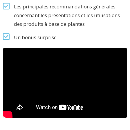
Les principales recommandations générales
concernant les présentations et les utilisations
des produits à base de plantes
Un bonus surprise