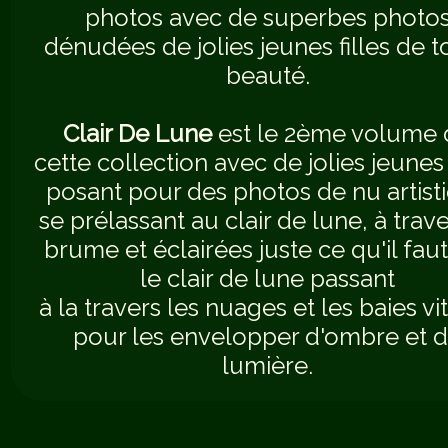
photos avec de superbes photo
dénudées de jolies jeunes filles de t
beauté.
Clair De Lune
est le 2ème volume 
cette collection avec de jolies jeunes 
posant pour des photos de nu artist
se prélassant au clair de lune, à trave
brume et éclairées juste ce qu'il fau
le clair de lune passant
à la travers les nuages et les baies vi
pour les envelopper d'ombre et 
lumière.