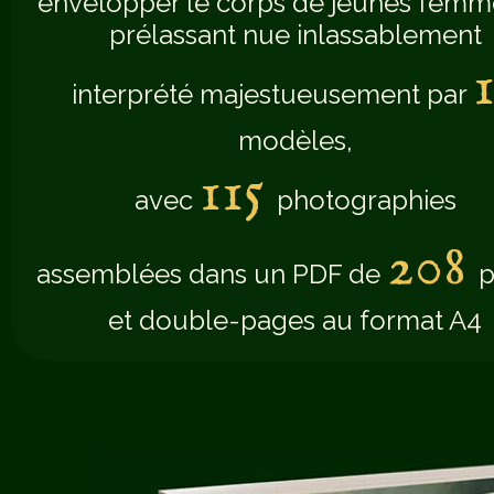
envelopper le corps de jeunes femm
prélassant nue inlassablement
interprété majestueusement par
modèles,
115
avec
photographies
208
assemblées dans un PDF de
p
et double-pages au format A4