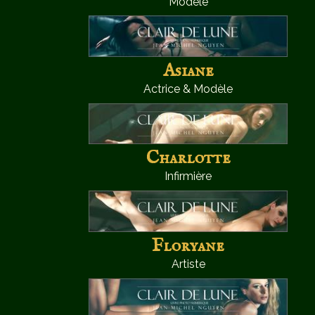
Modèle
Asiane
Actrice & Modèle
Charlotte
Infirmière
Floryane
Artiste