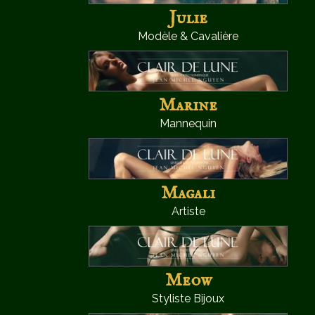
Julie
Modèle & Cavalière
Marine
Mannequin
Magali
Artiste
Meow
Styliste Bijoux