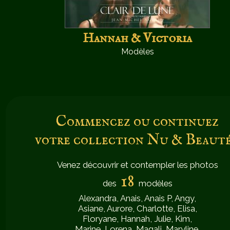
Hannah & Victoria
Modèles
Commencez ou continuez
votre collection Nu & Beauté 
Venez découvrir et contempler les photos
18
des
modèles
Alexandra, Anais, Anais P, Angy,
Asiane, Aurore, Charlotte, Elisa,
Floryane, Hannah, Julie, Kim,
Marine, Lorena, Magali, Maryline,