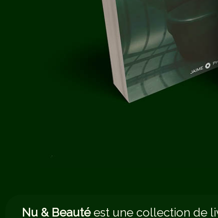
Nu & Beauté
est une collection de li