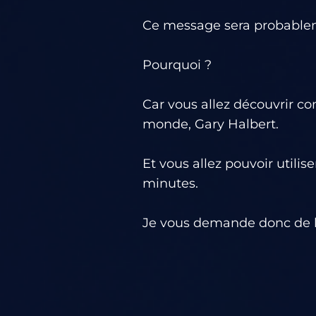
Ce message sera probableme
Pourquoi ?
Car vous allez découvrir c
monde, Gary Halbert.
Et vous allez pouvoir utili
minutes.
Je vous demande donc de lir