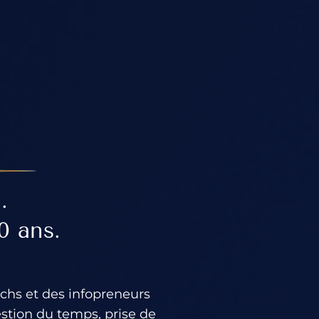
.
0 ans.
achs et des infopreneurs
stion du temps, prise de