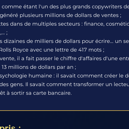
ré comme étant l'un des plus grands copywriters de
 généré plusieurs millions de dollars de ventes ;
textes dans de multiples secteurs : finance, cosméti
… ;
s dizaines de milliers de dollars pour écrire… un seu
Rolls Royce avec une lettre de 417 mots ;
vente, il a fait passer le chiffre d'affaires d'une e
 13 millions de dollars par an ;
a psychologie humaine : il savait comment créer le
des gens. Il savait comment transformer un lecteu
t à sortir sa carte bancaire.
ris :