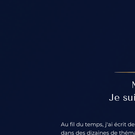
Je su
Au fil du temps, j'ai écrit
dans des dizaines de théma