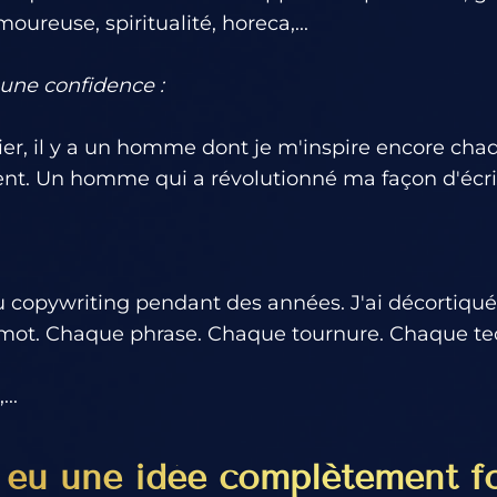
oureuse, spiritualité, horeca,...
 une confidence :
er, il y a un homme dont je m'inspire encore ch
ent. Un homme qui a révolutionné ma façon d'écri
u copywriting pendant des années. J'ai décortiqué
e mot. Chaque phrase. Chaque tournure. Chaque te
..
i eu une idée complètement fo