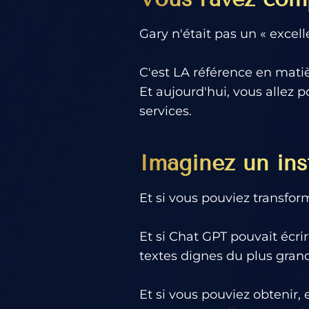
Gary n'était pas un « excell
C'est LA référence en mati
Et aujourd'hui, vous allez 
services.
Imaginez un inst
Et si vous pouviez transfor
Et si Chat GPT pouvait écri
textes dignes du plus gra
Et si vous pouviez obtenir