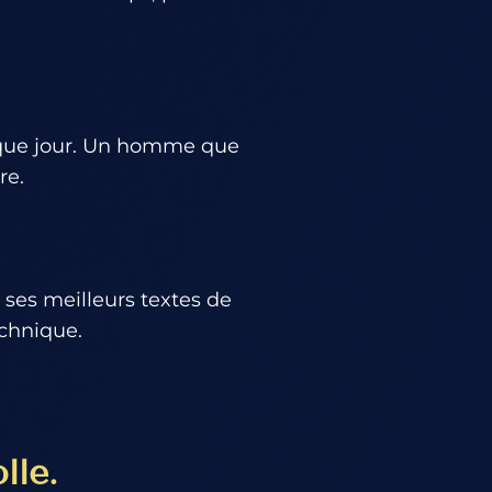
aque jour. Un homme que
re.
 ses meilleurs textes de
chnique.
lle.