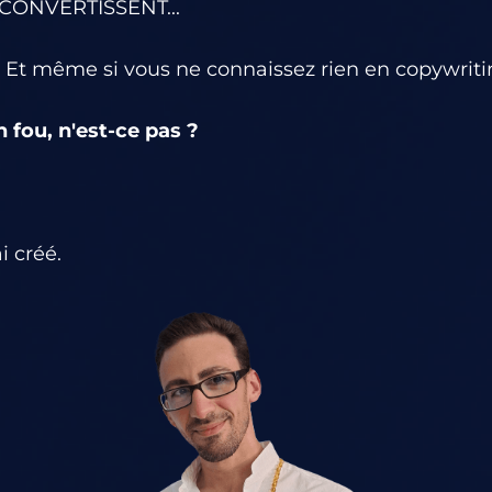
i CONVERTISSENT...
. Et même si vous ne connaissez rien en copywritin
 fou, n'est-ce pas ?
i créé.