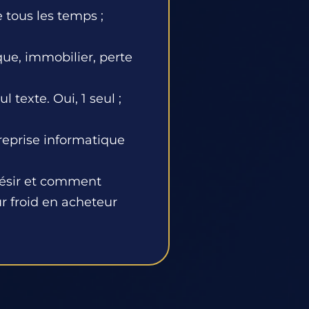
 tous les temps ;
que, immobilier, perte
l texte. Oui, 1 seul ;
ntreprise informatique
 désir et comment
r froid en acheteur