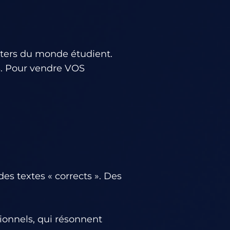
iters du monde étudient.
ts. Pour vendre VOS
es textes « corrects ». Des
ionnels, qui résonnent