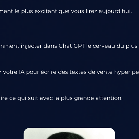
nt le plus excitant que vous lirez aujourd'hui.
omment injecter dans Chat GPT le cerveau du plus
ser votre IA pour écrire des textes de vente hyper
e ce qui suit avec la plus grande attention.