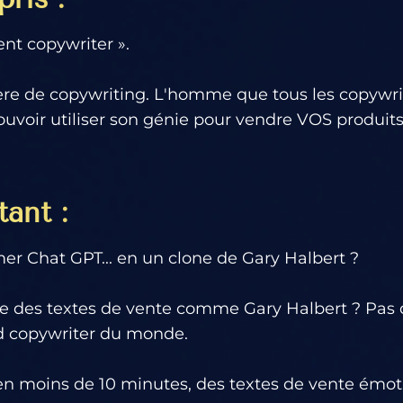
ent copywriter ».
ère de copywriting. L'homme que tous les copywr
pouvoir utiliser son génie pour vendre VOS produi
ant :
mer Chat GPT... en un clone de Gary Halbert ?
re des textes de vente comme Gary Halbert ? Pas d
nd copywriter du monde.
, en moins de 10 minutes, des textes de vente émot