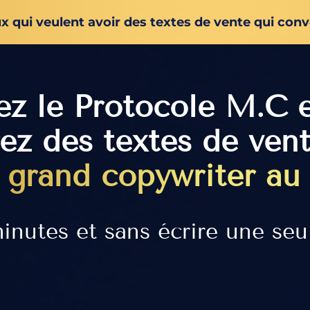
x qui veulent avoir des textes de vente qui conve
sez le Protocole M.C 
ez des textes de ven
s grand copywriter a
inutes et sans écrire une seu