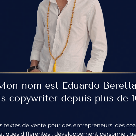
Mon nom est Eduardo Beretta
is copywriter depuis plus de 1
 des textes de vente pour des entrepreneurs, des co
tiques différentes : développement personnel, ge