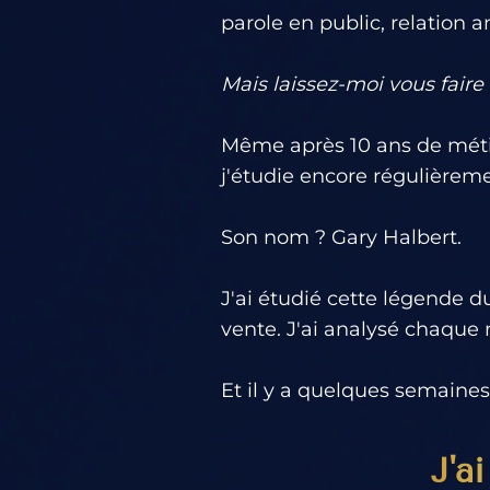
parole en public, relation am
Mais laissez-moi vous faire
Même après 10 ans de méti
j'étudie encore régulièrem
Son nom ? Gary Halbert.
J'ai étudié cette légende d
vente. J'ai analysé chaqu
Et il y a quelques semaines,.
J'a