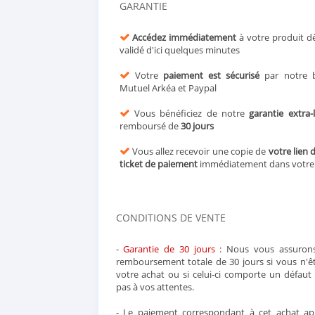
GARANTIE
Accédez immédiatement
à votre produit d
validé d'ici quelques minutes
Votre
paiement est sécurisé
par notre b
Mutuel Arkéa et Paypal
Vous bénéficiez de notre
garantie extra-
remboursé de
30 jours
Vous allez recevoir une copie de
votre lien 
ticket de paiement
immédiatement dans votr
CONDITIONS DE VENTE
-
Garantie de 30 jours
: Nous vous assurons
remboursement totale de 30 jours si vous n'ête
votre achat ou si celui-ci comporte un défau
pas à vos attentes.
- Le paiement correspondant à cet achat app