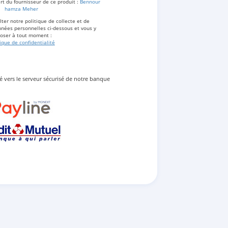
rt du fournisseur de ce produit :
Bennour
hamza Meher
ter notre politique de collecte et de
nées personnelles ci-dessous et vous y
oser à tout moment :
tique de confidentialité
gé vers le serveur sécurisé de notre banque