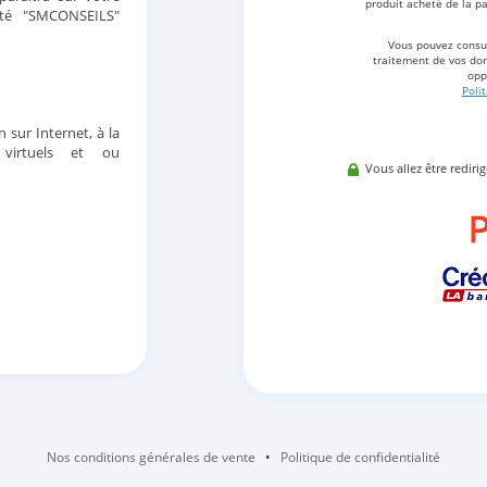
produit acheté de la pa
été "SMCONSEILS"
Vous pouvez consul
traitement de vos don
opp
Poli
n sur Internet, à la
 virtuels et ou
Vous allez être rediri
Nos conditions générales de vente
•
Politique de confidentialité